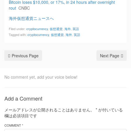
Bitcoin loses $10,000, or 17%, in 24 hours after overnight
rout
CNBC
海外仮想通貨ニュースへ
Filed under:
cryptocurrency
,
仮想通貨
,
海外
,
英語
Tagged with:
cryptocurrency
,
仮想通貨
,
海外
,
英語
Previous Page
Next Page
No comment yet, add your voice below!
Add a Comment
メールアドレスが公開されることはありません。
*
が付いている
欄は必須項目です
COMMENT *