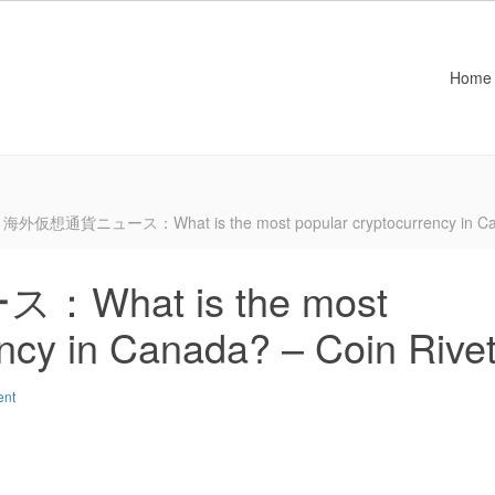
Home
海外仮想通貨ニュース：What is the most popular cryptocurrency in Can
hat is the most
ency in Canada? – Coin Rive
ent