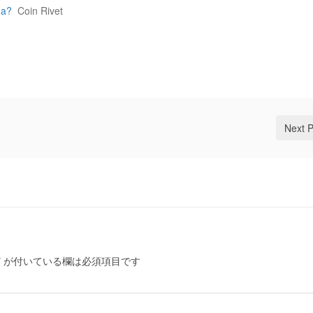
da?
Coin Rivet
Next 
*
が付いている欄は必須項目です