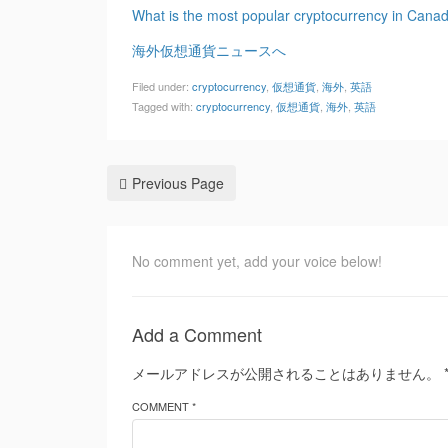
What is the most popular cryptocurrency in Cana
海外仮想通貨ニュースへ
Filed under:
cryptocurrency
,
仮想通貨
,
海外
,
英語
Tagged with:
cryptocurrency
,
仮想通貨
,
海外
,
英語
Previous Page
No comment yet, add your voice below!
Add a Comment
メールアドレスが公開されることはありません。
COMMENT *