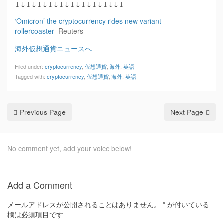
↓↓↓↓↓↓↓↓↓↓↓↓↓↓↓↓↓↓↓↓
‘Omicron’ the cryptocurrency rides new variant
rollercoaster
Reuters
海外仮想通貨ニュースへ
Filed under:
cryptocurrency
,
仮想通貨
,
海外
,
英語
Tagged with:
cryptocurrency
,
仮想通貨
,
海外
,
英語
Previous Page
Next Page
No comment yet, add your voice below!
Add a Comment
メールアドレスが公開されることはありません。
*
が付いている
欄は必須項目です