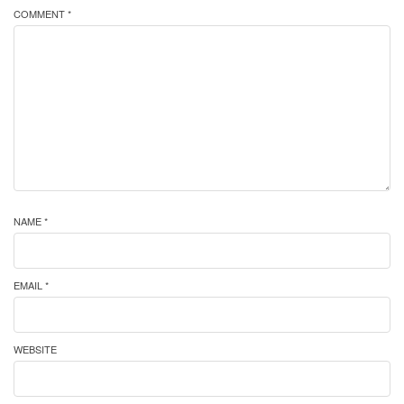
COMMENT *
NAME *
EMAIL *
WEBSITE