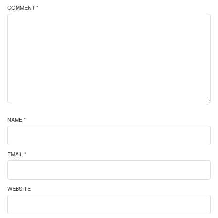
COMMENT *
NAME *
EMAIL *
WEBSITE