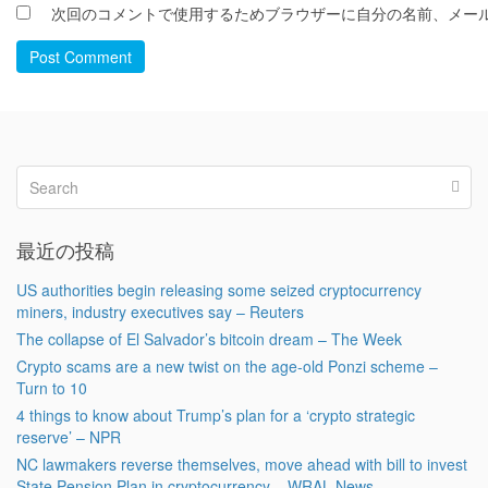
次回のコメントで使用するためブラウザーに自分の名前、メー
Post Comment
最近の投稿
US authorities begin releasing some seized cryptocurrency
miners, industry executives say – Reuters
The collapse of El Salvador’s bitcoin dream – The Week
Crypto scams are a new twist on the age-old Ponzi scheme –
Turn to 10
4 things to know about Trump’s plan for a ‘crypto strategic
reserve’ – NPR
NC lawmakers reverse themselves, move ahead with bill to invest
State Pension Plan in cryptocurrency – WRAL News