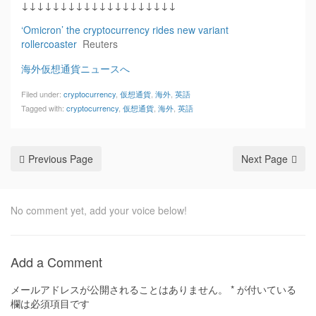
↓↓↓↓↓↓↓↓↓↓↓↓↓↓↓↓↓↓↓↓
‘Omicron’ the cryptocurrency rides new variant
rollercoaster
Reuters
海外仮想通貨ニュースへ
Filed under:
cryptocurrency
,
仮想通貨
,
海外
,
英語
Tagged with:
cryptocurrency
,
仮想通貨
,
海外
,
英語
Previous Page
Next Page
No comment yet, add your voice below!
Add a Comment
メールアドレスが公開されることはありません。
*
が付いている
欄は必須項目です