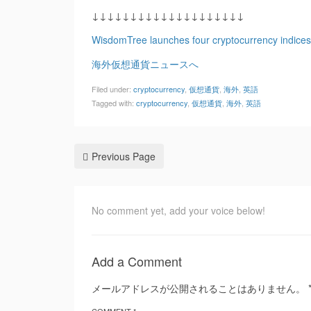
↓↓↓↓↓↓↓↓↓↓↓↓↓↓↓↓↓↓↓↓
WisdomTree launches four cryptocurrency indice
海外仮想通貨ニュースへ
Filed under:
cryptocurrency
,
仮想通貨
,
海外
,
英語
Tagged with:
cryptocurrency
,
仮想通貨
,
海外
,
英語
Previous Page
No comment yet, add your voice below!
Add a Comment
メールアドレスが公開されることはありません。