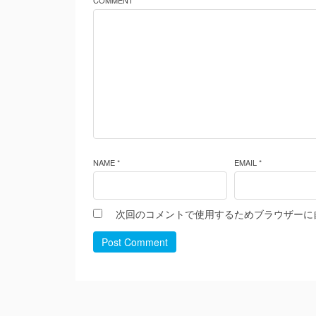
COMMENT *
NAME *
EMAIL *
次回のコメントで使用するためブラウザーに
Post Comment