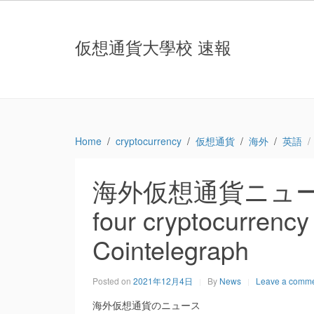
仮想通貨大學校 速報
Home
cryptocurrency
仮想通貨
海外
英語
海外仮想通貨ニュース：W
four cryptocurrency
Cointelegraph
Posted on
2021年12月4日
By
News
Leave a comm
海外仮想通貨のニュース