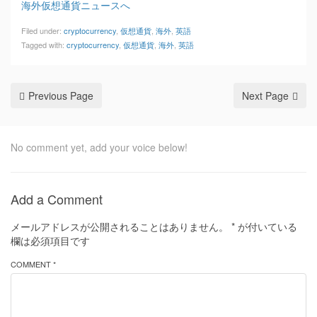
海外仮想通貨ニュースへ
Filed under:
cryptocurrency
,
仮想通貨
,
海外
,
英語
Tagged with:
cryptocurrency
,
仮想通貨
,
海外
,
英語
Previous Page
Next Page
No comment yet, add your voice below!
Add a Comment
メールアドレスが公開されることはありません。
*
が付いている
欄は必須項目です
COMMENT *