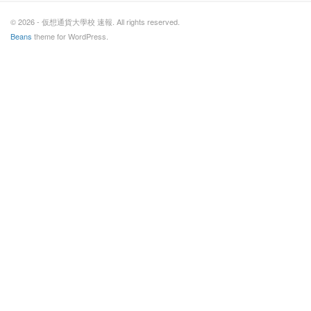
© 2026 - 仮想通貨大學校 速報. All rights reserved.
Beans
theme for WordPress.