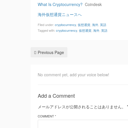
What Is Cryptocurrency?
Coindesk
海外仮想通貨ニュースへ
Filed under:
cryptocurrency
,
仮想通貨
,
海外
,
英語
Tagged with:
cryptocurrency
,
仮想通貨
,
海外
,
英語
Previous Page
No comment yet, add your voice below!
Add a Comment
メールアドレスが公開されることはありません。
COMMENT *