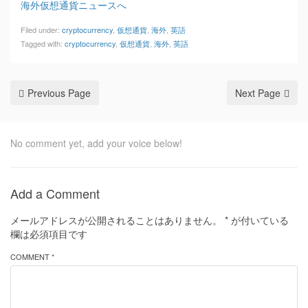
海外仮想通貨ニュースへ
Filed under:
cryptocurrency
,
仮想通貨
,
海外
,
英語
Tagged with:
cryptocurrency
,
仮想通貨
,
海外
,
英語
Previous Page
Next Page
No comment yet, add your voice below!
Add a Comment
メールアドレスが公開されることはありません。
*
が付いている
欄は必須項目です
COMMENT *