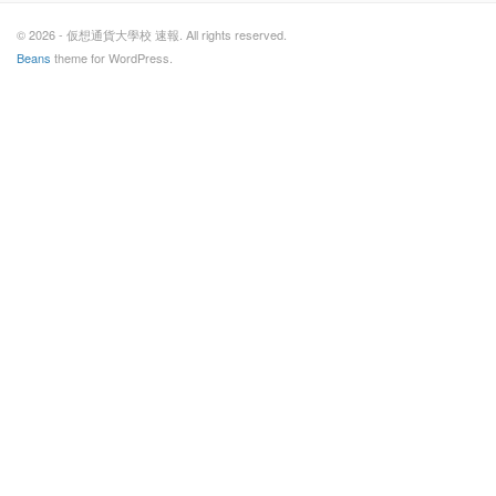
© 2026 - 仮想通貨大學校 速報. All rights reserved.
Beans
theme for WordPress.