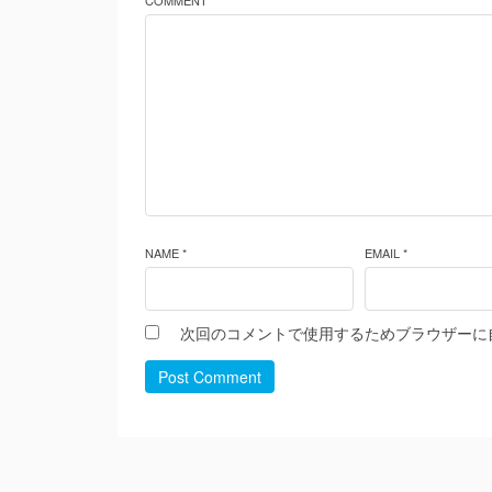
COMMENT *
NAME *
EMAIL *
次回のコメントで使用するためブラウザーに
Post Comment