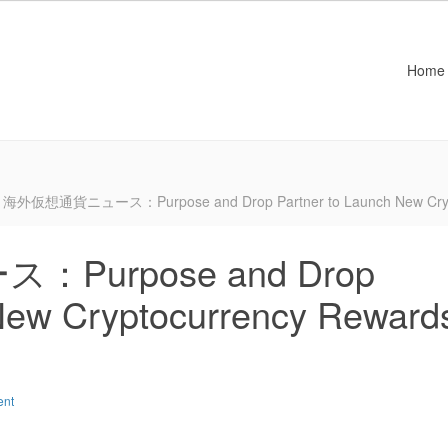
Home
海外仮想通貨ニュース：Purpose and Drop Partner to Launch New Crypto
urpose and Drop
 New Cryptocurrency Reward
ent