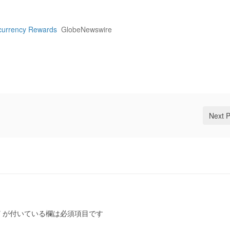
currency Rewards
GlobeNewswire
Next 
*
が付いている欄は必須項目です