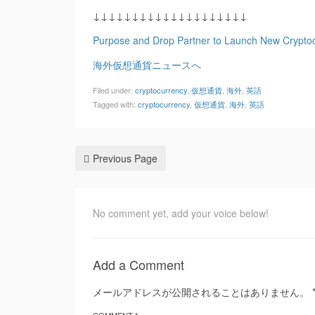
↓↓↓↓↓↓↓↓↓↓↓↓↓↓↓↓↓↓↓↓
Purpose and Drop Partner to Launch New Crypto
海外仮想通貨ニュースへ
Filed under:
cryptocurrency
,
仮想通貨
,
海外
,
英語
Tagged with:
cryptocurrency
,
仮想通貨
,
海外
,
英語
Previous Page
No comment yet, add your voice below!
Add a Comment
メールアドレスが公開されることはありません。