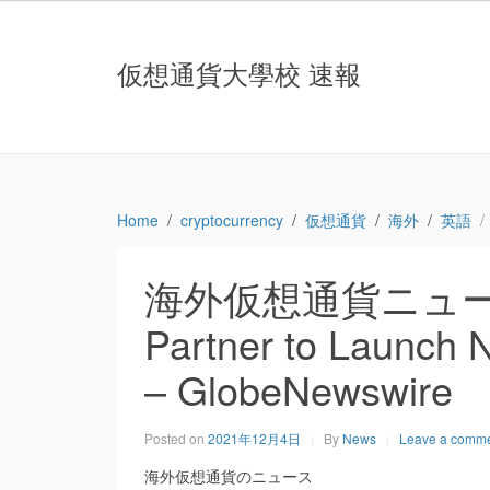
仮想通貨大學校 速報
Home
cryptocurrency
仮想通貨
海外
英語
海外仮想通貨ニュース：P
Partner to Launch
– GlobeNewswire
Posted on
2021年12月4日
By
News
Leave a comm
海外仮想通貨のニュース