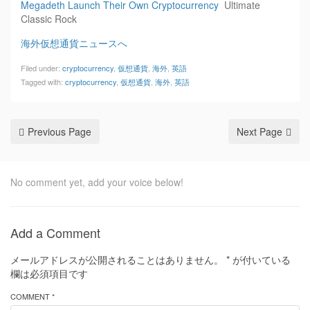
Megadeth Launch Their Own Cryptocurrency
Ultimate
Classic Rock
海外仮想通貨ニュースへ
Filed under:
cryptocurrency
,
仮想通貨
,
海外
,
英語
Tagged with:
cryptocurrency
,
仮想通貨
,
海外
,
英語
Previous Page
Next Page
No comment yet, add your voice below!
Add a Comment
メールアドレスが公開されることはありません。
*
が付いている
欄は必須項目です
COMMENT *