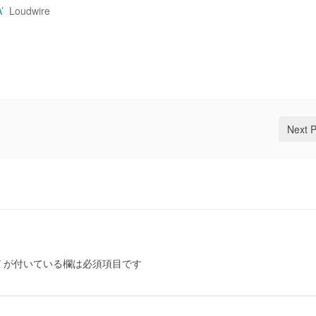
’
Loudwire
Next 
*
が付いている欄は必須項目です