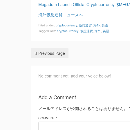
Megadeth Launch Official Cryptocurrency ‘$MEGA
海外仮想通貨ニュースへ
Filed under:
cryptocurrency
,
仮想通貨
,
海外
,
英語
Tagged with:
cryptocurrency
,
仮想通貨
,
海外
,
英語
Previous Page
No comment yet, add your voice below!
Add a Comment
メールアドレスが公開されることはありません。
COMMENT *