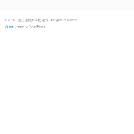
© 2026 - 仮想通貨大學校 速報. All rights reserved.
Beans
theme for WordPress.