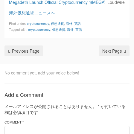
Megadeth Launch Official Cryptocurrency ‘$MEGA’
Loudwire
海外仮想通貨ニュースへ
Filed under:
cryptocurrency
,
仮想通貨
,
海外
,
英語
Tagged with:
cryptocurrency
,
仮想通貨
,
海外
,
英語
Previous Page
Next Page
No comment yet, add your voice below!
Add a Comment
メールアドレスが公開されることはありません。
*
が付いている
欄は必須項目です
COMMENT *