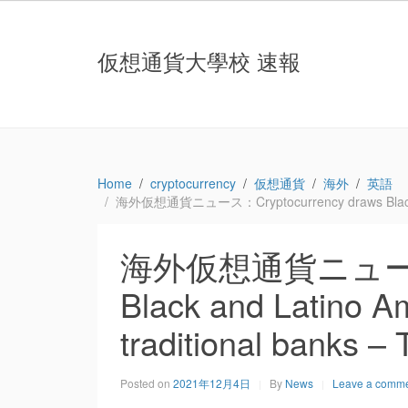
仮想通貨大學校 速報
Home
cryptocurrency
仮想通貨
海外
英語
海外仮想通貨ニュース：Cryptocurrency draws Black and La
海外仮想通貨ニュース：Cr
Black and Latino Am
traditional banks –
Posted on
2021年12月4日
By
News
Leave a comm