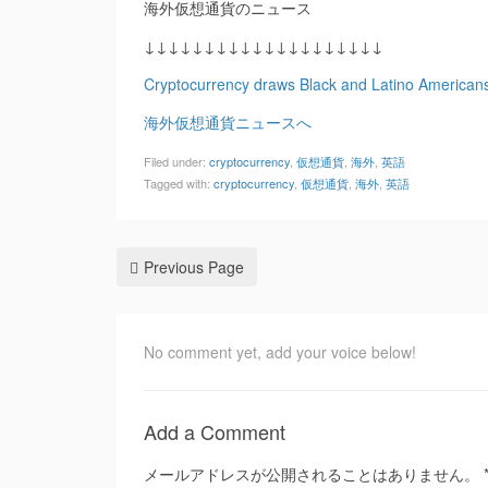
海外仮想通貨のニュース
↓↓↓↓↓↓↓↓↓↓↓↓↓↓↓↓↓↓↓↓
Cryptocurrency draws Black and Latino Americans 
海外仮想通貨ニュースへ
Filed under:
cryptocurrency
,
仮想通貨
,
海外
,
英語
Tagged with:
cryptocurrency
,
仮想通貨
,
海外
,
英語
Previous Page
No comment yet, add your voice below!
Add a Comment
メールアドレスが公開されることはありません。