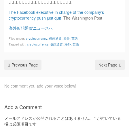
↓↓↓↓↓↓↓↓↓↓↓↓↓↓↓↓↓↓↓↓
The Facebook executive in charge of the company’s
cryptocurrency push just quit
The Washington Post
海外仮想通貨ニュースへ
Filed under:
cryptocurrency
,
仮想通貨
,
海外
,
英語
Tagged with:
cryptocurrency
,
仮想通貨
,
海外
,
英語
Previous Page
Next Page
No comment yet, add your voice below!
Add a Comment
メールアドレスが公開されることはありません。
*
が付いている
欄は必須項目です