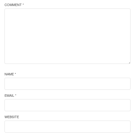
COMMENT *
NAME *
EMAIL *
WEBSITE