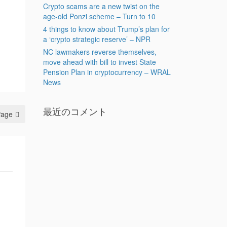
Crypto scams are a new twist on the
age-old Ponzi scheme – Turn to 10
4 things to know about Trump’s plan for
a ‘crypto strategic reserve’ – NPR
NC lawmakers reverse themselves,
move ahead with bill to invest State
Pension Plan in cryptocurrency – WRAL
News
最近のコメント
Page