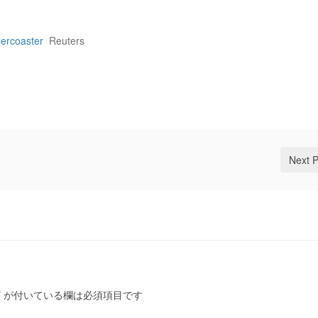
lercoaster
Reuters
Next 
*
が付いている欄は必須項目です