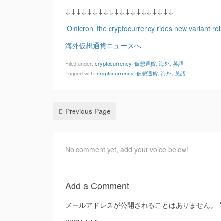
↓↓↓↓↓↓↓↓↓↓↓↓↓↓↓↓↓↓↓↓
‘Omicron’ the cryptocurrency rides new variant rol
海外仮想通貨ニュースへ
Filed under:
cryptocurrency
,
仮想通貨
,
海外
,
英語
Tagged with:
cryptocurrency
,
仮想通貨
,
海外
,
英語
Previous Page
No comment yet, add your voice below!
Add a Comment
メールアドレスが公開されることはありません。