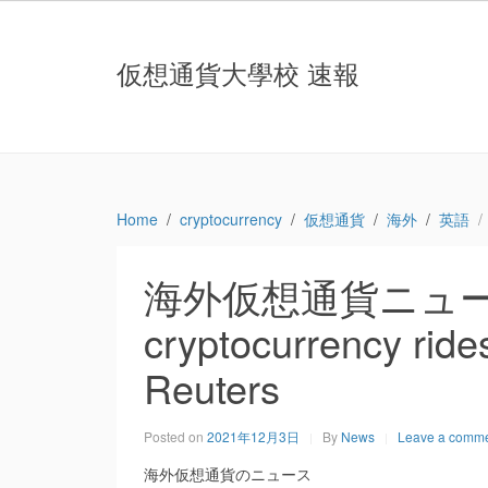
仮想通貨大學校 速報
Home
cryptocurrency
仮想通貨
海外
英語
海外仮想通貨ニュース：’
cryptocurrency rides
Reuters
Posted on
2021年12月3日
By
News
Leave a comm
海外仮想通貨のニュース