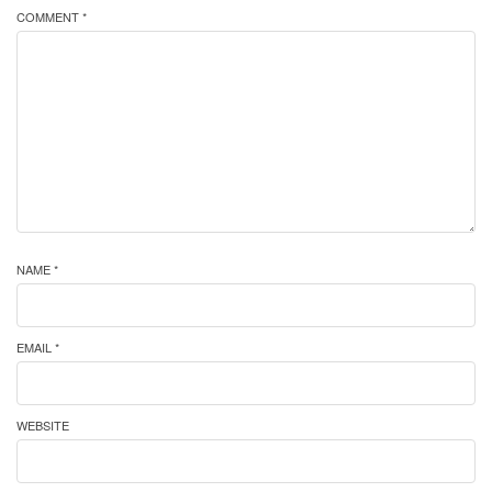
COMMENT *
NAME *
EMAIL *
WEBSITE