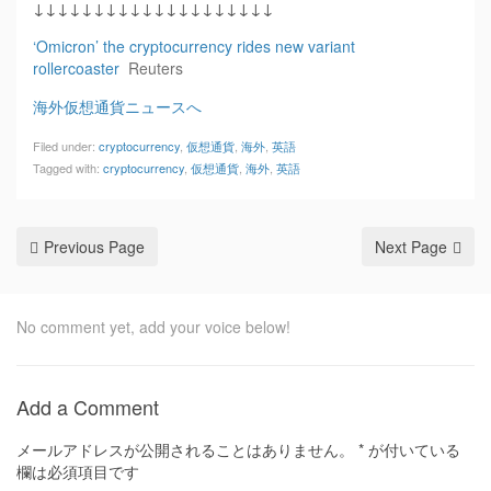
↓↓↓↓↓↓↓↓↓↓↓↓↓↓↓↓↓↓↓↓
‘Omicron’ the cryptocurrency rides new variant
rollercoaster
Reuters
海外仮想通貨ニュースへ
Filed under:
cryptocurrency
,
仮想通貨
,
海外
,
英語
Tagged with:
cryptocurrency
,
仮想通貨
,
海外
,
英語
Previous Page
Next Page
No comment yet, add your voice below!
Add a Comment
メールアドレスが公開されることはありません。
*
が付いている
欄は必須項目です