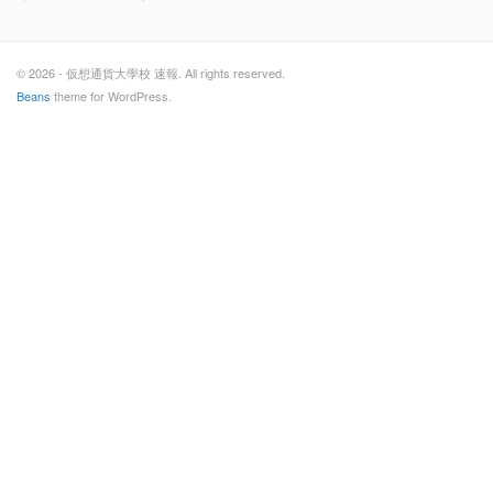
© 2026 - 仮想通貨大學校 速報. All rights reserved.
Beans
theme for WordPress.