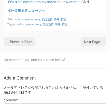
‘Omicron’ cryptocurrency soars on new variant
CNN
海外仮想通貨ニュースへ
Filed under:
cryptocurrency
,
仮想通貨
,
海外
,
英語
Tagged with:
cryptocurrency
,
仮想通貨
,
海外
,
英語
Previous Page
Next Page
No comment yet, add your voice below!
Add a Comment
メールアドレスが公開されることはありません。
*
が付いている
欄は必須項目です
COMMENT *