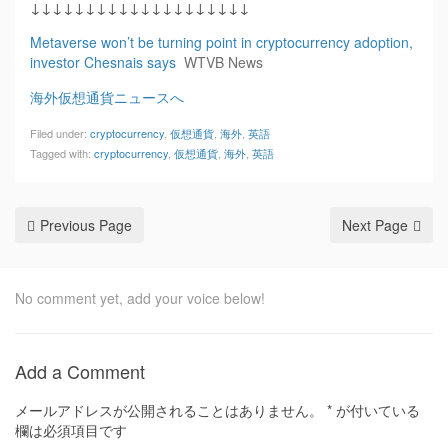
↓↓↓↓↓↓↓↓↓↓↓↓↓↓↓↓↓↓↓↓
Metaverse won’t be turning point in cryptocurrency adoption,
investor Chesnais says
WTVB News
海外仮想通貨ニュースへ
Filed under:
cryptocurrency
,
仮想通貨
,
海外
,
英語
Tagged with:
cryptocurrency
,
仮想通貨
,
海外
,
英語
Previous Page
Next Page
No comment yet, add your voice below!
Add a Comment
メールアドレスが公開されることはありません。
*
が付いている
欄は必須項目です