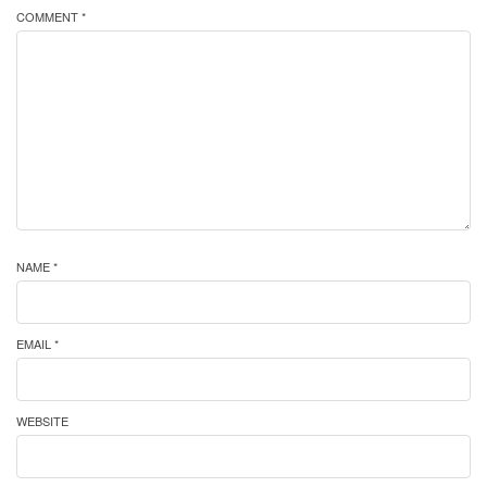
COMMENT *
NAME *
EMAIL *
WEBSITE