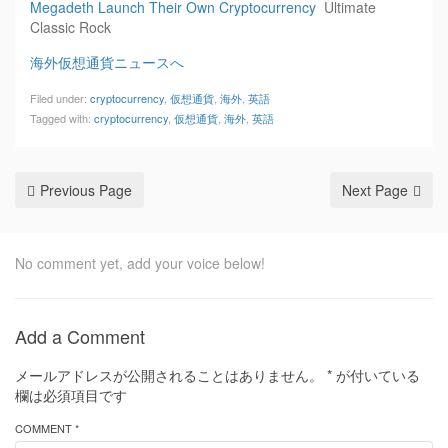
Megadeth Launch Their Own Cryptocurrency
Ultimate
Classic Rock
海外仮想通貨ニュースへ
Filed under:
cryptocurrency
,
仮想通貨
,
海外
,
英語
Tagged with:
cryptocurrency
,
仮想通貨
,
海外
,
英語
Previous Page
Next Page
No comment yet, add your voice below!
Add a Comment
メールアドレスが公開されることはありません。
*
が付いている
欄は必須項目です
COMMENT *