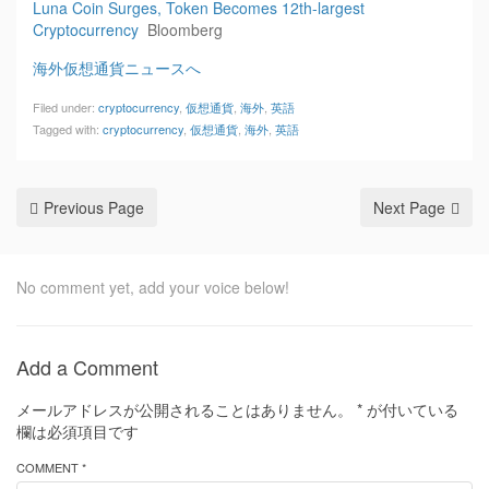
Luna Coin Surges, Token Becomes 12th-largest
Cryptocurrency
Bloomberg
海外仮想通貨ニュースへ
Filed under:
cryptocurrency
,
仮想通貨
,
海外
,
英語
Tagged with:
cryptocurrency
,
仮想通貨
,
海外
,
英語
Previous Page
Next Page
No comment yet, add your voice below!
Add a Comment
メールアドレスが公開されることはありません。
*
が付いている
欄は必須項目です
COMMENT *