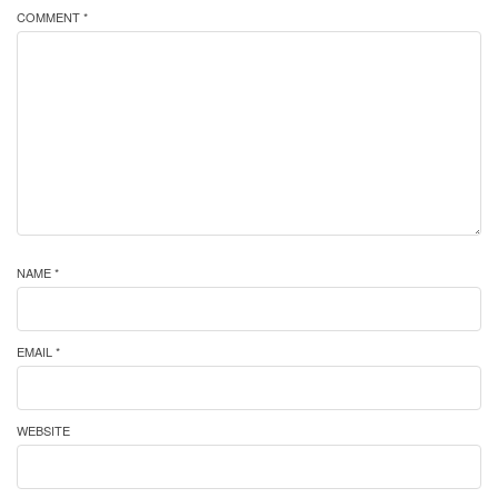
COMMENT *
NAME *
EMAIL *
WEBSITE