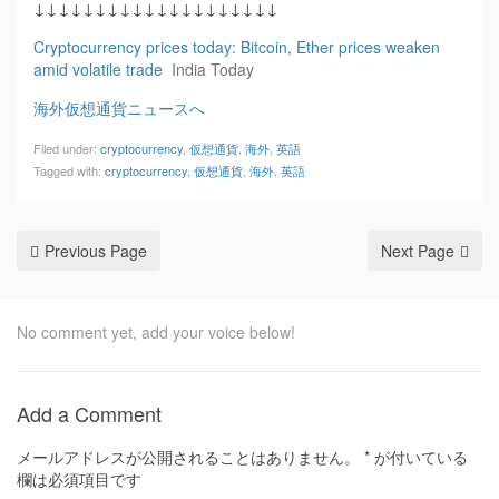
↓↓↓↓↓↓↓↓↓↓↓↓↓↓↓↓↓↓↓↓
Cryptocurrency prices today: Bitcoin, Ether prices weaken
amid volatile trade
India Today
海外仮想通貨ニュースへ
Filed under:
cryptocurrency
,
仮想通貨
,
海外
,
英語
Tagged with:
cryptocurrency
,
仮想通貨
,
海外
,
英語
Previous Page
Next Page
No comment yet, add your voice below!
Add a Comment
メールアドレスが公開されることはありません。
*
が付いている
欄は必須項目です