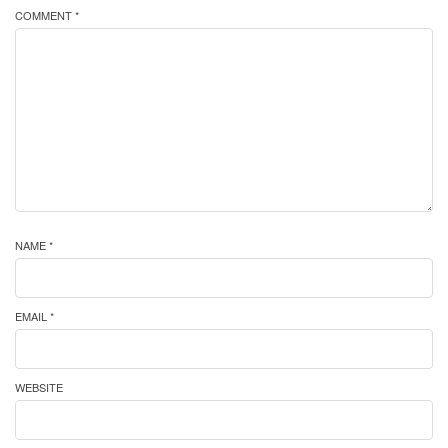
COMMENT *
NAME *
EMAIL *
WEBSITE