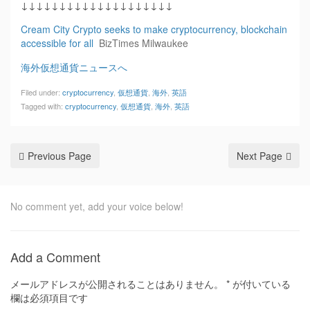
↓↓↓↓↓↓↓↓↓↓↓↓↓↓↓↓↓↓↓↓
Cream City Crypto seeks to make cryptocurrency, blockchain
accessible for all
BizTimes Milwaukee
海外仮想通貨ニュースへ
Filed under:
cryptocurrency
,
仮想通貨
,
海外
,
英語
Tagged with:
cryptocurrency
,
仮想通貨
,
海外
,
英語
Previous Page
Next Page
No comment yet, add your voice below!
Add a Comment
メールアドレスが公開されることはありません。
*
が付いている
欄は必須項目です