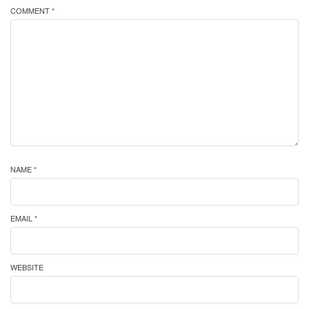
COMMENT *
NAME *
EMAIL *
WEBSITE