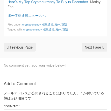
Here’s My Top Cryptocurrency To Buy in December
Motley
Fool
海外仮想通貨ニュースへ
Filed under:
cryptocurrency
,
仮想通貨
,
海外
,
英語
Tagged with:
cryptocurrency
,
仮想通貨
,
海外
,
英語
Previous Page
Next Page
No comment yet, add your voice below!
Add a Comment
メールアドレスが公開されることはありません。
*
が付いている
欄は必須項目です
COMMENT *