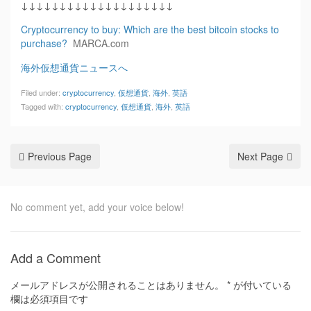
↓↓↓↓↓↓↓↓↓↓↓↓↓↓↓↓↓↓↓↓
Cryptocurrency to buy: Which are the best bitcoin stocks to
purchase?
MARCA.com
海外仮想通貨ニュースへ
Filed under:
cryptocurrency
,
仮想通貨
,
海外
,
英語
Tagged with:
cryptocurrency
,
仮想通貨
,
海外
,
英語
Previous Page
Next Page
No comment yet, add your voice below!
Add a Comment
メールアドレスが公開されることはありません。
*
が付いている
欄は必須項目です