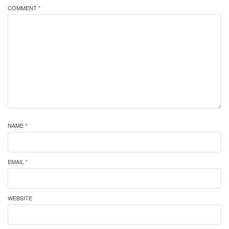
COMMENT *
NAME *
EMAIL *
WEBSITE