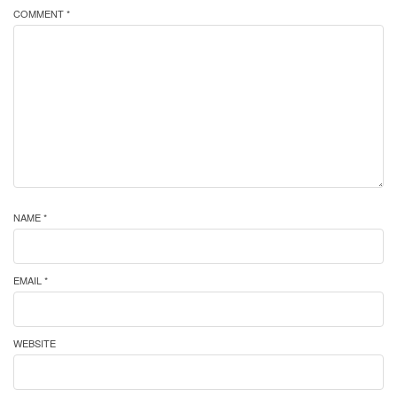
COMMENT *
NAME *
EMAIL *
WEBSITE