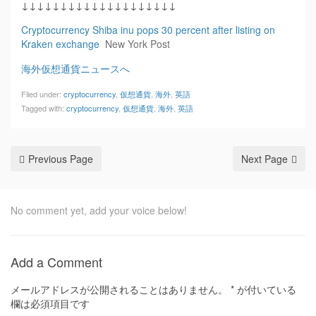
↓↓↓↓↓↓↓↓↓↓↓↓↓↓↓↓↓↓↓↓
Cryptocurrency Shiba inu pops 30 percent after listing on
Kraken exchange
New York Post
海外仮想通貨ニュースへ
Filed under:
cryptocurrency
,
仮想通貨
,
海外
,
英語
Tagged with:
cryptocurrency
,
仮想通貨
,
海外
,
英語
Previous Page
Next Page
No comment yet, add your voice below!
Add a Comment
メールアドレスが公開されることはありません。
*
が付いている
欄は必須項目です