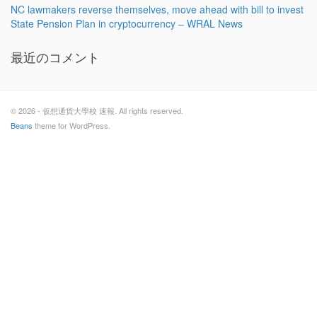
NC lawmakers reverse themselves, move ahead with bill to invest
State Pension Plan in cryptocurrency – WRAL News
最近のコメント
© 2026 - 仮想通貨大學校 速報. All rights reserved.
Beans
theme for WordPress.