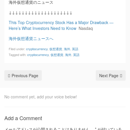
海外仮想通貨のニュース
↓↓↓↓↓↓↓↓↓↓↓↓↓↓↓↓↓↓↓↓
This Top Cryptocurrency Stock Has a Major Drawback —
Here’s What Investors Need to Know
Nasdaq
海外仮想通貨ニュースへ
Filed under:
cryptocurrency
,
仮想通貨
,
海外
,
英語
Tagged with:
cryptocurrency
,
仮想通貨
,
海外
,
英語
Previous Page
Next Page
No comment yet, add your voice below!
Add a Comment
メールアドレスが公開されることはありません。
*
が付いている