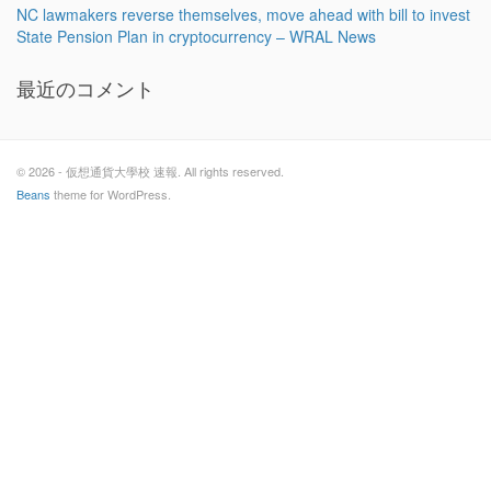
NC lawmakers reverse themselves, move ahead with bill to invest
State Pension Plan in cryptocurrency – WRAL News
最近のコメント
© 2026 - 仮想通貨大學校 速報. All rights reserved.
Beans
theme for WordPress.