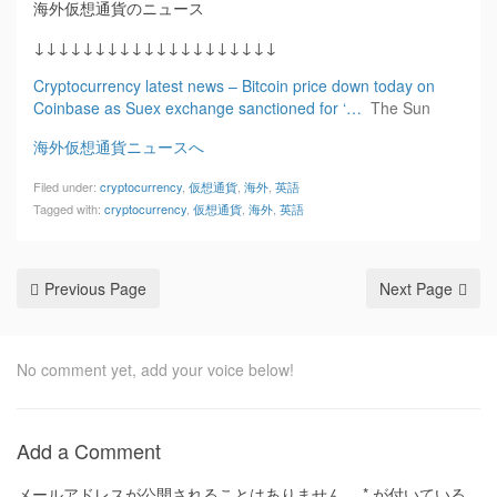
海外仮想通貨のニュース
↓↓↓↓↓↓↓↓↓↓↓↓↓↓↓↓↓↓↓↓
Cryptocurrency latest news – Bitcoin price down today on
Coinbase as Suex exchange sanctioned for ‘…
The Sun
海外仮想通貨ニュースへ
Filed under:
cryptocurrency
,
仮想通貨
,
海外
,
英語
Tagged with:
cryptocurrency
,
仮想通貨
,
海外
,
英語
Previous Page
Next Page
No comment yet, add your voice below!
Add a Comment
メールアドレスが公開されることはありません。
*
が付いている