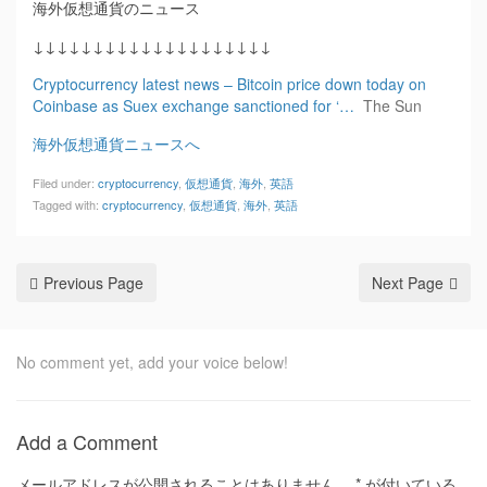
海外仮想通貨のニュース
↓↓↓↓↓↓↓↓↓↓↓↓↓↓↓↓↓↓↓↓
Cryptocurrency latest news – Bitcoin price down today on
Coinbase as Suex exchange sanctioned for ‘…
The Sun
海外仮想通貨ニュースへ
Filed under:
cryptocurrency
,
仮想通貨
,
海外
,
英語
Tagged with:
cryptocurrency
,
仮想通貨
,
海外
,
英語
Previous Page
Next Page
No comment yet, add your voice below!
Add a Comment
メールアドレスが公開されることはありません。
*
が付いている