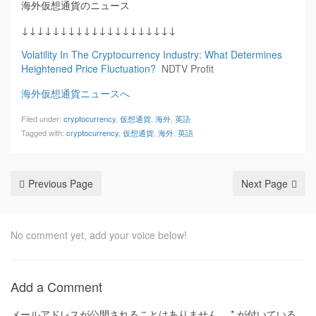
海外仮想通貨のニュース
↓↓↓↓↓↓↓↓↓↓↓↓↓↓↓↓↓↓↓↓
Volatility In The Cryptocurrency Industry: What Determines
Heightened Price Fluctuation?
NDTV Profit
海外仮想通貨ニュースへ
Filed under:
cryptocurrency
,
仮想通貨
,
海外
,
英語
Tagged with:
cryptocurrency
,
仮想通貨
,
海外
,
英語
Previous Page
Next Page
No comment yet, add your voice below!
Add a Comment
メールアドレスが公開されることはありません。
*
が付いている