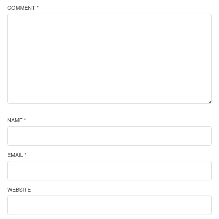
COMMENT *
NAME *
EMAIL *
WEBSITE