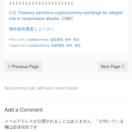
↓↓↓↓↓↓↓↓↓↓↓↓↓↓↓↓↓↓↓↓
U.S. Treasury sanctions cryptocurrency exchange for alleged
role in ransomware attacks
CNBC
海外仮想通貨ニュースへ
Filed under:
cryptocurrency
,
仮想通貨
,
海外
,
英語
Tagged with:
cryptocurrency
,
仮想通貨
,
海外
,
英語
Previous Page
Next Page
No comment yet, add your voice below!
Add a Comment
メールアドレスが公開されることはありません。
*
が付いている
欄は必須項目です