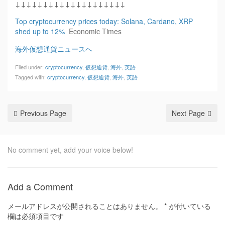
↓↓↓↓↓↓↓↓↓↓↓↓↓↓↓↓↓↓↓↓
Top cryptocurrency prices today: Solana, Cardano, XRP
shed up to 12%
Economic Times
海外仮想通貨ニュースへ
Filed under:
cryptocurrency
,
仮想通貨
,
海外
,
英語
Tagged with:
cryptocurrency
,
仮想通貨
,
海外
,
英語
Previous Page
Next Page
No comment yet, add your voice below!
Add a Comment
メールアドレスが公開されることはありません。
*
が付いている
欄は必須項目です