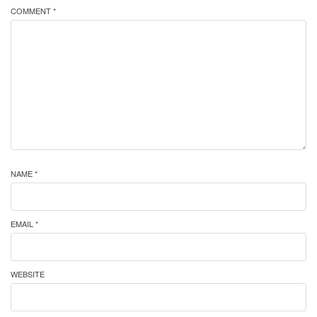
COMMENT *
NAME *
EMAIL *
WEBSITE