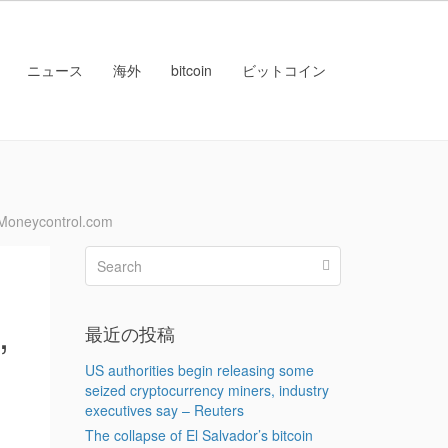
ニュース
海外
bitcoin
ビットコイン
Moneycontrol.com
,
最近の投稿
US authorities begin releasing some
seized cryptocurrency miners, industry
executives say – Reuters
The collapse of El Salvador’s bitcoin