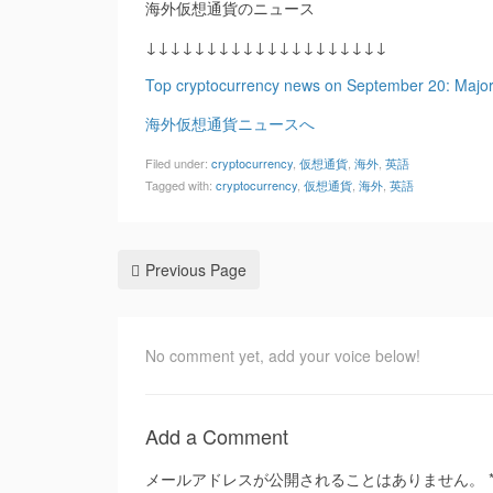
海外仮想通貨のニュース
↓↓↓↓↓↓↓↓↓↓↓↓↓↓↓↓↓↓↓↓
Top cryptocurrency news on September 20: Major 
海外仮想通貨ニュースへ
Filed under:
cryptocurrency
,
仮想通貨
,
海外
,
英語
Tagged with:
cryptocurrency
,
仮想通貨
,
海外
,
英語
Previous Page
No comment yet, add your voice below!
Add a Comment
メールアドレスが公開されることはありません。