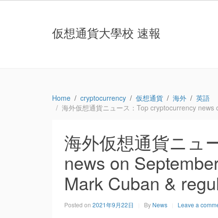
仮想通貨大學校 速報
Home
cryptocurrency
仮想通貨
海外
英語
海外仮想通貨ニュース：Top cryptocurrency news on Septe
海外仮想通貨ニュース：T
news on September 2
Mark Cuban & regul
Posted on
2021年9月22日
By
News
Leave a comm