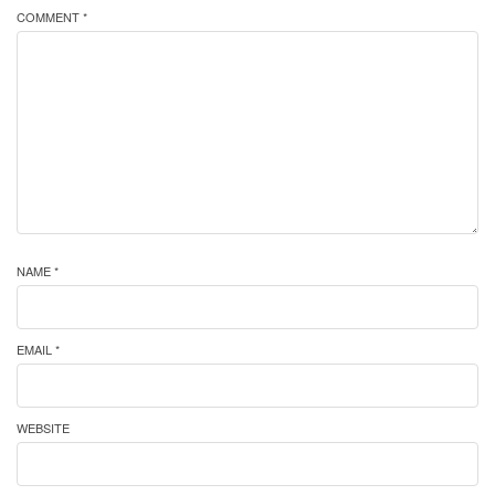
COMMENT *
NAME *
EMAIL *
WEBSITE