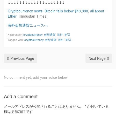
↓↓↓↓↓↓↓↓↓↓↓↓↓↓↓↓↓↓↓↓
Cryptocurrency news: Bitcoin falls below $40,000, all about
Ether
Hindustan Times
海外仮想通貨ニュースへ
Filed under:
cryptocurrency
,
仮想通貨
,
海外
,
英語
Tagged with:
cryptocurrency
,
仮想通貨
,
海外
,
英語
Previous Page
Next Page
No comment yet, add your voice below!
Add a Comment
メールアドレスが公開されることはありません。
*
が付いている
欄は必須項目です