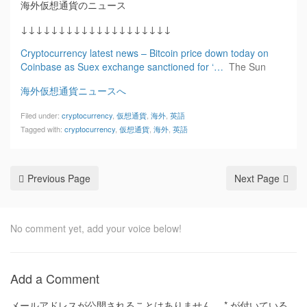
海外仮想通貨のニュース
↓↓↓↓↓↓↓↓↓↓↓↓↓↓↓↓↓↓↓↓
Cryptocurrency latest news – Bitcoin price down today on
Coinbase as Suex exchange sanctioned for ‘…
The Sun
海外仮想通貨ニュースへ
Filed under:
cryptocurrency
,
仮想通貨
,
海外
,
英語
Tagged with:
cryptocurrency
,
仮想通貨
,
海外
,
英語
Previous Page
Next Page
No comment yet, add your voice below!
Add a Comment
メールアドレスが公開されることはありません。
*
が付いている