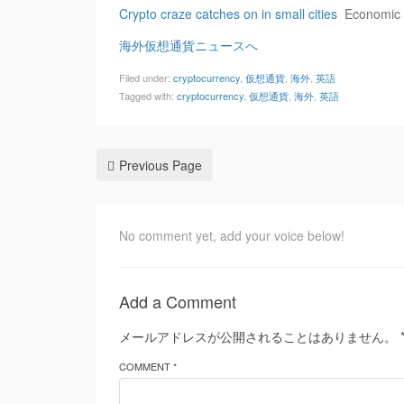
Crypto craze catches on in small cities
Economic
海外仮想通貨ニュースへ
Filed under:
cryptocurrency
,
仮想通貨
,
海外
,
英語
Tagged with:
cryptocurrency
,
仮想通貨
,
海外
,
英語
Previous Page
No comment yet, add your voice below!
Add a Comment
メールアドレスが公開されることはありません。
COMMENT *