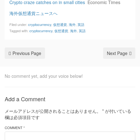
Crypto craze catches on in small cities
Economic Times
海外仮想通貨ニュースへ
Filed under:
cryptocurrency
,
仮想通貨
,
海外
,
英語
Tagged with:
cryptocurrency
,
仮想通貨
,
海外
,
英語
Previous Page
Next Page
No comment yet, add your voice below!
Add a Comment
メールアドレスが公開されることはありません。
*
が付いている
欄は必須項目です
COMMENT *