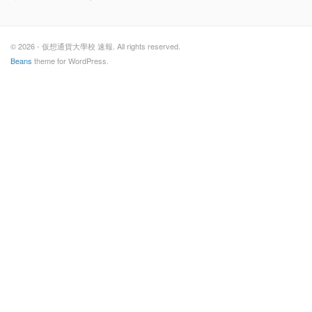
© 2026 - 仮想通貨大學校 速報. All rights reserved.
Beans
theme for WordPress.