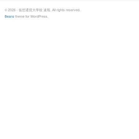
© 2026 - 仮想通貨大學校 速報. All rights reserved.
Beans
theme for WordPress.