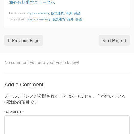
海外仮想通貨ニュースへ
Filed under:
cryptocurrency
,
仮想通貨
,
海外
,
英語
Tagged with:
cryptocurrency
,
仮想通貨
,
海外
,
英語
Previous Page
Next Page
No comment yet, add your voice below!
Add a Comment
メールアドレスが公開されることはありません。
*
が付いている
欄は必須項目です
COMMENT *