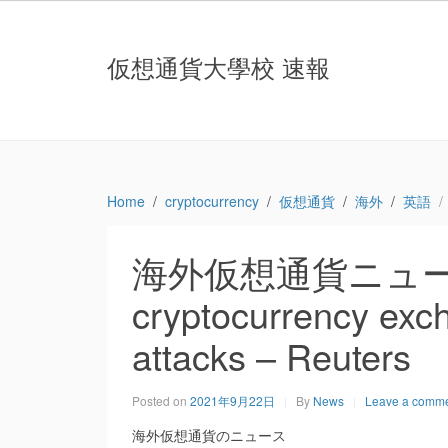
仮想通貨大學校 速報
Home
cryptocurrency
仮想通貨
海外
英語
海外仮想通貨ニュース：B
cryptocurrency ex
attacks – Reuters
Posted on
2021年9月22日
By
News
Leave a comm
海外仮想通貨のニュース