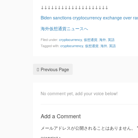
↓↓↓↓↓↓↓↓↓↓↓↓↓↓↓↓↓↓↓↓
Biden sanctions cryptocurrency exchange over r
海外仮想通貨ニュースへ
Filed under:
cryptocurrency
,
仮想通貨
,
海外
,
英語
Tagged with:
cryptocurrency
,
仮想通貨
,
海外
,
英語
Previous Page
No comment yet, add your voice below!
Add a Comment
メールアドレスが公開されることはありません。