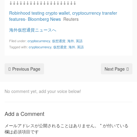
↓↓↓↓↓↓↓↓↓↓↓↓↓↓↓↓↓↓↓↓
Robinhood testing crypto wallet, cryptocurrency transfer
features- Bloomberg News
Reuters
海外仮想通貨ニュースへ
Filed under:
cryptocurrency
,
仮想通貨
,
海外
,
英語
Tagged with:
cryptocurrency
,
仮想通貨
,
海外
,
英語
Previous Page
Next Page
No comment yet, add your voice below!
Add a Comment
メールアドレスが公開されることはありません。
*
が付いている
欄は必須項目です