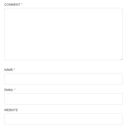
COMMENT *
NAME *
EMAIL *
WEBSITE