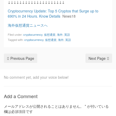
↓↓↓↓↓↓↓↓↓↓↓↓↓↓↓↓↓↓↓↓
Cryptocurrency Update: Top 5 Cryptos that Surge up to
690% in 24 Hours. Know Details
News18
海外仮想通貨ニュースへ
Filed under:
cryptocurrency
,
仮想通貨
,
海外
,
英語
Tagged with:
cryptocurrency
,
仮想通貨
,
海外
,
英語
Previous Page
Next Page
No comment yet, add your voice below!
Add a Comment
メールアドレスが公開されることはありません。
*
が付いている
欄は必須項目です