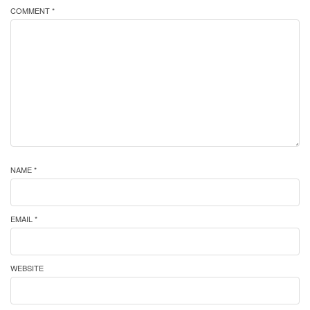
COMMENT *
NAME *
EMAIL *
WEBSITE