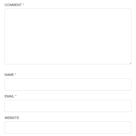
COMMENT *
NAME *
EMAIL *
WEBSITE