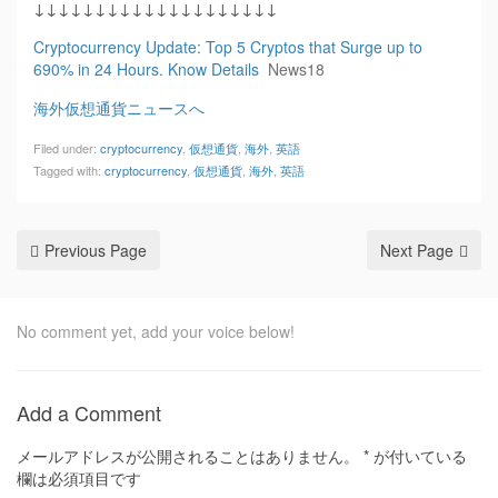
↓↓↓↓↓↓↓↓↓↓↓↓↓↓↓↓↓↓↓↓
Cryptocurrency Update: Top 5 Cryptos that Surge up to
690% in 24 Hours. Know Details
News18
海外仮想通貨ニュースへ
Filed under:
cryptocurrency
,
仮想通貨
,
海外
,
英語
Tagged with:
cryptocurrency
,
仮想通貨
,
海外
,
英語
Previous Page
Next Page
No comment yet, add your voice below!
Add a Comment
メールアドレスが公開されることはありません。
*
が付いている
欄は必須項目です