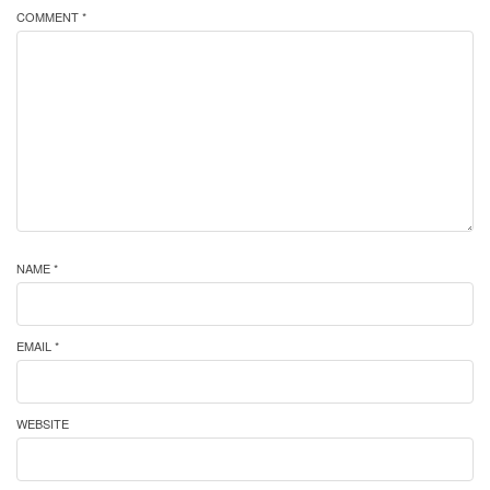
COMMENT *
NAME *
EMAIL *
WEBSITE