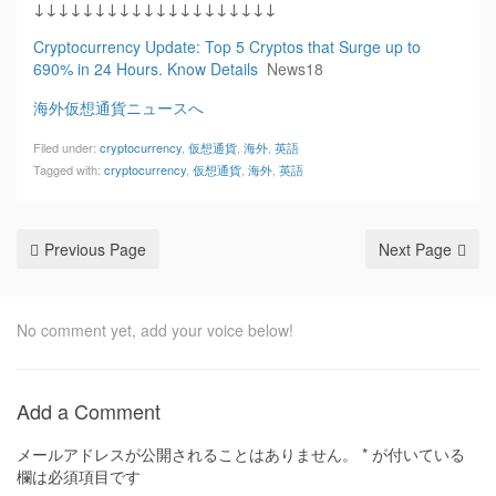
↓↓↓↓↓↓↓↓↓↓↓↓↓↓↓↓↓↓↓↓
Cryptocurrency Update: Top 5 Cryptos that Surge up to
690% in 24 Hours. Know Details
News18
海外仮想通貨ニュースへ
Filed under:
cryptocurrency
,
仮想通貨
,
海外
,
英語
Tagged with:
cryptocurrency
,
仮想通貨
,
海外
,
英語
Previous Page
Next Page
No comment yet, add your voice below!
Add a Comment
メールアドレスが公開されることはありません。
*
が付いている
欄は必須項目です