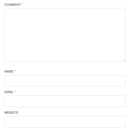
COMMENT *
NAME *
EMAIL *
WEBSITE