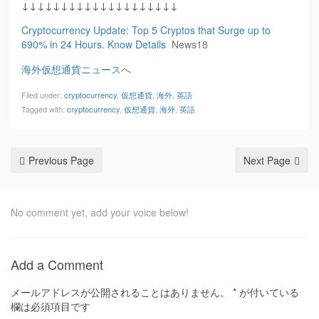
↓↓↓↓↓↓↓↓↓↓↓↓↓↓↓↓↓↓↓↓
Cryptocurrency Update: Top 5 Cryptos that Surge up to
690% in 24 Hours. Know Details
News18
海外仮想通貨ニュースへ
Filed under:
cryptocurrency
,
仮想通貨
,
海外
,
英語
Tagged with:
cryptocurrency
,
仮想通貨
,
海外
,
英語
Previous Page
Next Page
No comment yet, add your voice below!
Add a Comment
メールアドレスが公開されることはありません。
*
が付いている
欄は必須項目です