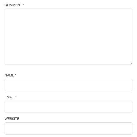
COMMENT *
NAME *
EMAIL *
WEBSITE