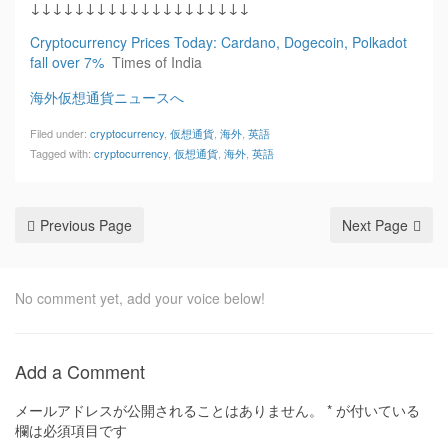
↓↓↓↓↓↓↓↓↓↓↓↓↓↓↓↓↓↓↓↓
Cryptocurrency Prices Today: Cardano, Dogecoin, Polkadot
fall over 7%
Times of India
海外仮想通貨ニュースへ
Filed under:
cryptocurrency
,
仮想通貨
,
海外
,
英語
Tagged with:
cryptocurrency
,
仮想通貨
,
海外
,
英語
Previous Page
Next Page
No comment yet, add your voice below!
Add a Comment
メールアドレスが公開されることはありません。
*
が付いている
欄は必須項目です