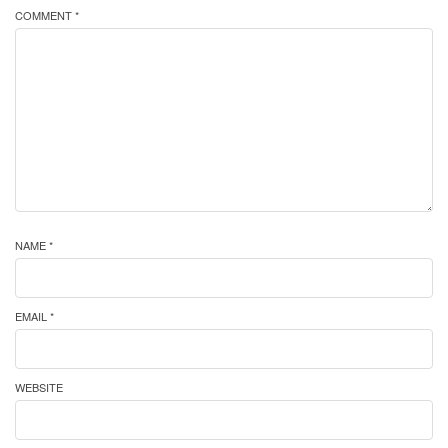
COMMENT *
NAME *
EMAIL *
WEBSITE