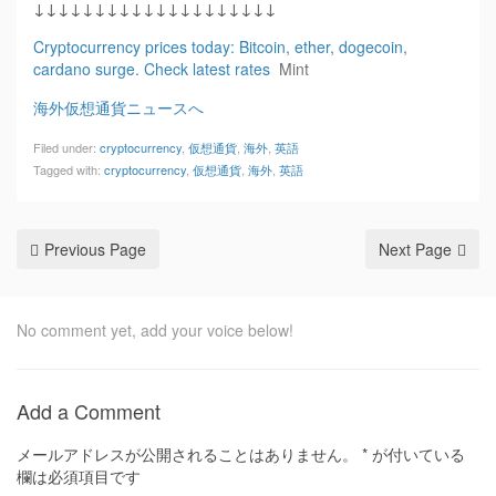
↓↓↓↓↓↓↓↓↓↓↓↓↓↓↓↓↓↓↓↓
Cryptocurrency prices today: Bitcoin, ether, dogecoin,
cardano surge. Check latest rates
Mint
海外仮想通貨ニュースへ
Filed under:
cryptocurrency
,
仮想通貨
,
海外
,
英語
Tagged with:
cryptocurrency
,
仮想通貨
,
海外
,
英語
Previous Page
Next Page
No comment yet, add your voice below!
Add a Comment
メールアドレスが公開されることはありません。
*
が付いている
欄は必須項目です