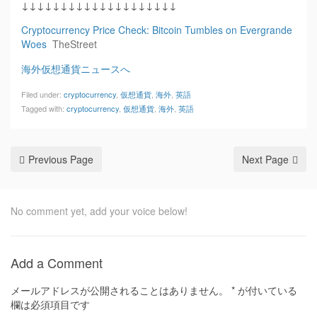
↓↓↓↓↓↓↓↓↓↓↓↓↓↓↓↓↓↓↓↓
Cryptocurrency Price Check: Bitcoin Tumbles on Evergrande
Woes
TheStreet
海外仮想通貨ニュースへ
Filed under:
cryptocurrency
,
仮想通貨
,
海外
,
英語
Tagged with:
cryptocurrency
,
仮想通貨
,
海外
,
英語
Previous Page
Next Page
No comment yet, add your voice below!
Add a Comment
メールアドレスが公開されることはありません。
*
が付いている
欄は必須項目です