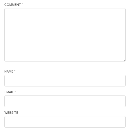
COMMENT *
NAME *
EMAIL *
WEBSITE