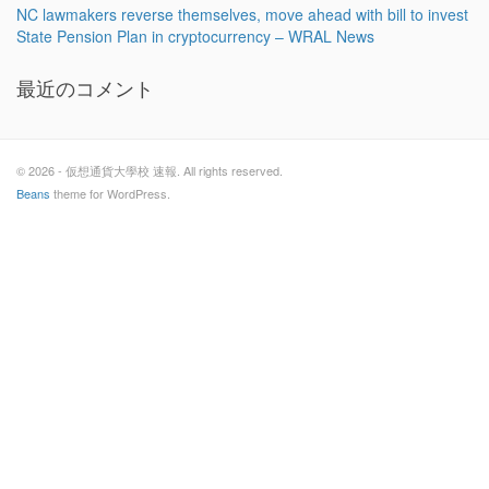
NC lawmakers reverse themselves, move ahead with bill to invest
State Pension Plan in cryptocurrency – WRAL News
最近のコメント
© 2026 - 仮想通貨大學校 速報. All rights reserved.
Beans
theme for WordPress.