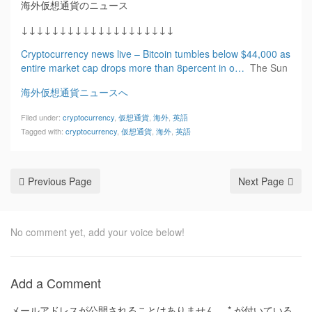
海外仮想通貨のニュース
↓↓↓↓↓↓↓↓↓↓↓↓↓↓↓↓↓↓↓↓
Cryptocurrency news live – Bitcoin tumbles below $44,000 as
entire market cap drops more than 8percent in o…
The Sun
海外仮想通貨ニュースへ
Filed under:
cryptocurrency
,
仮想通貨
,
海外
,
英語
Tagged with:
cryptocurrency
,
仮想通貨
,
海外
,
英語
Previous Page
Next Page
No comment yet, add your voice below!
Add a Comment
メールアドレスが公開されることはありません。
*
が付いている