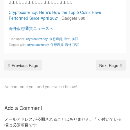
↓↓↓↓↓↓↓↓↓↓↓↓↓↓↓↓↓↓↓↓
Cryptocurrency: Here’s How the Top 5 Coins Have
Performed Since April 2021
Gadgets 360
海外仮想通貨ニュースへ
Filed under:
cryptocurrency
,
仮想通貨
,
海外
,
英語
Tagged with:
cryptocurrency
,
仮想通貨
,
海外
,
英語
Previous Page
Next Page
No comment yet, add your voice below!
Add a Comment
メールアドレスが公開されることはありません。
*
が付いている
欄は必須項目です