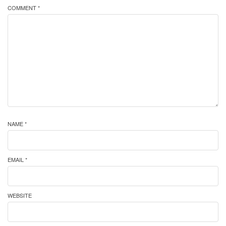
COMMENT *
NAME *
EMAIL *
WEBSITE