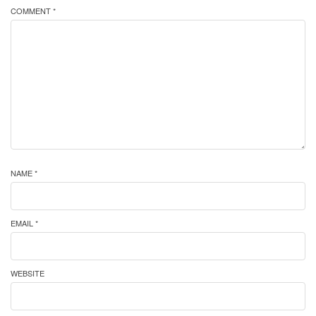
COMMENT *
NAME *
EMAIL *
WEBSITE