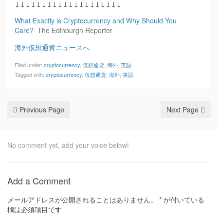
↓↓↓↓↓↓↓↓↓↓↓↓↓↓↓↓↓↓↓↓
What Exactly is Cryptocurrency and Why Should You
Care?
The Edinburgh Reporter
海外仮想通貨ニュースへ
Filed under:
cryptocurrency
,
仮想通貨
,
海外
,
英語
Tagged with:
cryptocurrency
,
仮想通貨
,
海外
,
英語
Previous Page
Next Page
No comment yet, add your voice below!
Add a Comment
メールアドレスが公開されることはありません。
*
が付いている
欄は必須項目です